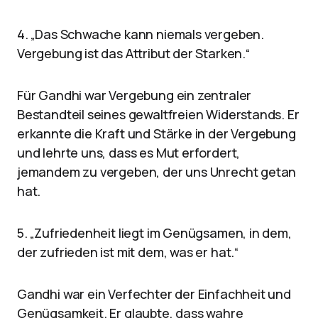
4. „Das Schwache kann niemals vergeben.
Vergebung ist das Attribut der Starken.“
Für Gandhi war Vergebung ein zentraler
Bestandteil seines gewaltfreien Widerstands. Er
erkannte die Kraft und Stärke in der Vergebung
und lehrte uns, dass es Mut erfordert,
jemandem zu vergeben, der uns Unrecht getan
hat.
5. „Zufriedenheit liegt im Genügsamen, in dem,
der zufrieden ist mit dem, was er hat.“
Gandhi war ein Verfechter der Einfachheit und
Genügsamkeit. Er glaubte, dass wahre