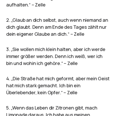
aufhalten.“ – Zelle
2. „Glaub an dich selbst, auch wenn niemand an
dich glaubt. Denn am Ende des Tages zählt nur
dein eigener Glaube an dich.“ – Zelle
3. „Sie wollen mich klein halten, aber ich werde
immer größer werden. Denn ich weiß, wer ich
bin und wohin ich gehöre.“ – Zelle
4. „Die Straße hat mich geformt, aber mein Geist
hat mich stark gemacht. Ich bin ein
Überlebender, kein Opfer.“ – Zelle
5. „Wenn das Leben dir Zitronen gibt, mach
Limonade daraus. Ich habe aus meinen