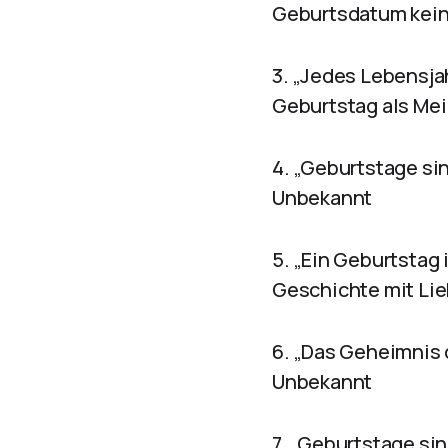
Geburtsdatum keine
3. „Jedes Lebensja
Geburtstag als Mei
4. „Geburtstage si
Unbekannt
5. „Ein Geburtstag 
Geschichte mit Lie
6. „Das Geheimnis d
Unbekannt
7. „Geburtstage si