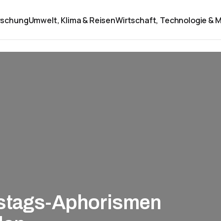
rschung
Umwelt, Klima & Reisen
Wirtschaft, Technologie & M
tstags-Aphorismen