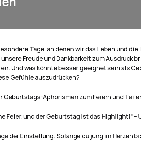
len
esondere Tage, an denen wir das Leben und die Li
r unsere Freude und Dankbarkeit zum Ausdruck br
len. Und was könnte besser geeignet sein als Ge
ese Gefühle auszudrücken?
en Geburtstags-Aphorismen zum Feiern und Teile
ine Feier, und der Geburtstag ist das Highlight!“ 
rage der Einstellung. Solange du jung im Herzen bis