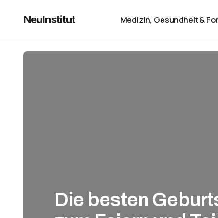
NeuInstitut
Medizin, Gesundheit & Fo
Die besten Gebur