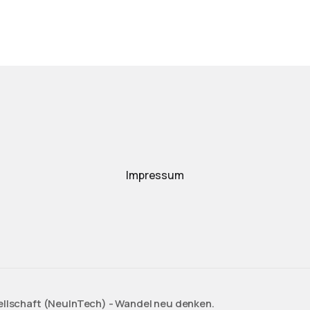
Impressum
ellschaft (NeuInTech) - Wandel neu denken.