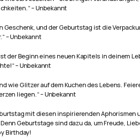
chkeiten.“ – Unbekannt
in Geschenk, und der Geburtstag ist die Verpacku
.“ – Unbekannt
 ist der Beginn eines neuen Kapitels in deinem L
hte!“ – Unbekannt
nd wie Glitzer auf dem Kuchen des Lebens. Feiere
Herzen liegen.“ – Unbekannt
eburtstag mit diesen inspirierenden Aphorismen u
. Denn Geburtstage sind dazu da, um Freude, Lie
y Birthday!