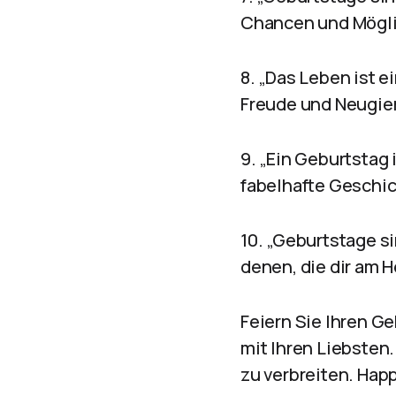
Chancen und Mögli
8. „Das Leben ist e
Freude und Neugier
9. „Ein Geburtstag
fabelhafte Geschic
10. „Geburtstage si
denen, die dir am 
Feiern Sie Ihren G
mit Ihren Liebsten
zu verbreiten. Happ