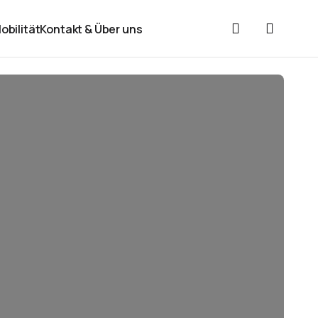
obilität
Kontakt & Über uns