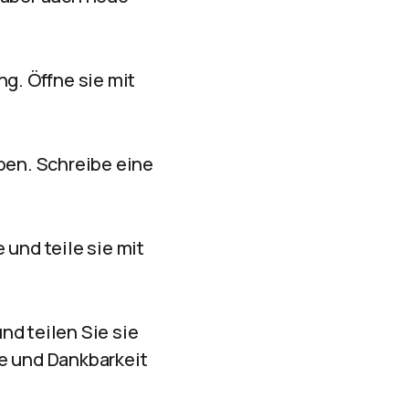
ng. Öffne sie mit
eben. Schreibe eine
 und teile sie mit
nd teilen Sie sie
be und Dankbarkeit