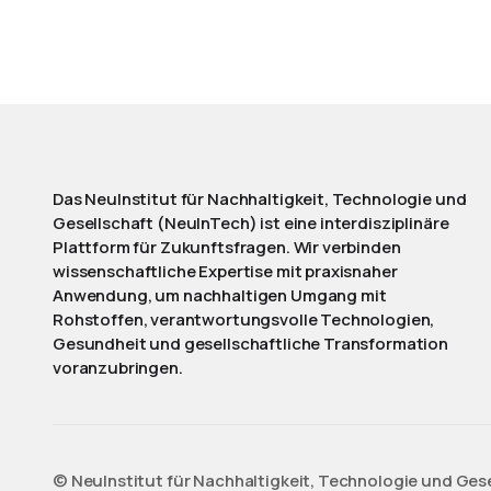
Das NeuInstitut für Nachhaltigkeit, Technologie und
Gesellschaft (NeuInTech) ist eine interdisziplinäre
Plattform für Zukunftsfragen. Wir verbinden
wissenschaftliche Expertise mit praxisnaher
Anwendung, um nachhaltigen Umgang mit
Rohstoffen, verantwortungsvolle Technologien,
Gesundheit und gesellschaftliche Transformation
voranzubringen.
©️ NeuInstitut für Nachhaltigkeit, Technologie und Ges