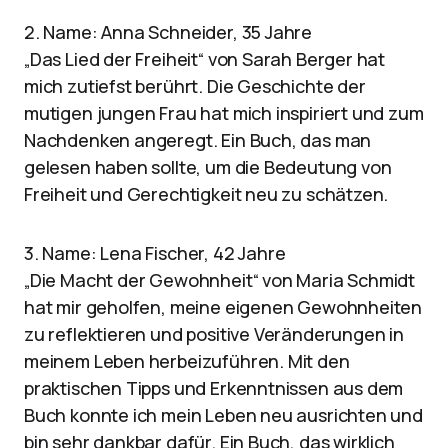
2. Name: Anna Schneider, 35 Jahre
„Das Lied der Freiheit“ von Sarah Berger hat
mich zutiefst berührt. Die Geschichte der
mutigen jungen Frau hat mich inspiriert und zum
Nachdenken angeregt. Ein Buch, das man
gelesen haben sollte, um die Bedeutung von
Freiheit und Gerechtigkeit neu zu schätzen.
3. Name: Lena Fischer, 42 Jahre
„Die Macht der Gewohnheit“ von Maria Schmidt
hat mir geholfen, meine eigenen Gewohnheiten
zu reflektieren und positive Veränderungen in
meinem Leben herbeizuführen. Mit den
praktischen Tipps und Erkenntnissen aus dem
Buch konnte ich mein Leben neu ausrichten und
bin sehr dankbar dafür. Ein Buch, das wirklich