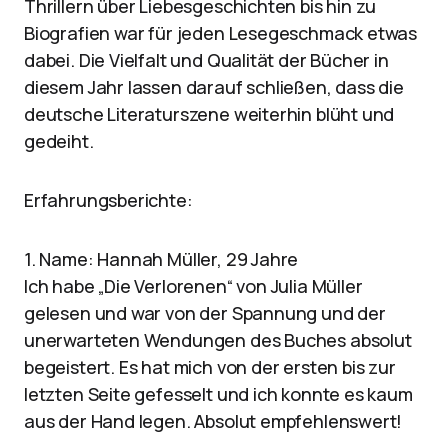
Thrillern über Liebesgeschichten bis hin zu
Biografien war für jeden Lesegeschmack etwas
dabei. Die Vielfalt und Qualität der Bücher in
diesem Jahr lassen darauf schließen, dass die
deutsche Literaturszene weiterhin blüht und
gedeiht.
Erfahrungsberichte:
1. Name: Hannah Müller, 29 Jahre
Ich habe „Die Verlorenen“ von Julia Müller
gelesen und war von der Spannung und der
unerwarteten Wendungen des Buches absolut
begeistert. Es hat mich von der ersten bis zur
letzten Seite gefesselt und ich konnte es kaum
aus der Hand legen. Absolut empfehlenswert!