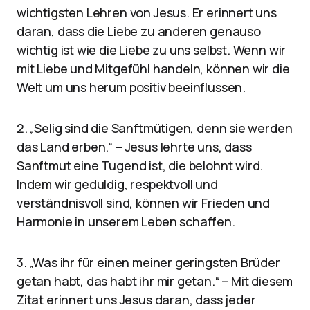
wichtigsten Lehren von Jesus. Er erinnert uns
daran, dass die Liebe zu anderen genauso
wichtig ist wie die Liebe zu uns selbst. Wenn wir
mit Liebe und Mitgefühl handeln, können wir die
Welt um uns herum positiv beeinflussen.
2. „Selig sind die Sanftmütigen, denn sie werden
das Land erben.“ – Jesus lehrte uns, dass
Sanftmut eine Tugend ist, die belohnt wird.
Indem wir geduldig, respektvoll und
verständnisvoll sind, können wir Frieden und
Harmonie in unserem Leben schaffen.
3. „Was ihr für einen meiner geringsten Brüder
getan habt, das habt ihr mir getan.“ – Mit diesem
Zitat erinnert uns Jesus daran, dass jeder