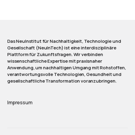
Das NeuInstitut für Nachhaltigkeit, Technologie und
Gesellschaft (NeuInTech) ist eine interdisziplinäre
Plattform für Zukunftsfragen. Wir verbinden
wissenschaftliche Expertise mit praxisnaher
Anwendung, um nachhaltigen Umgang mit Rohstoffen,
verantwortungsvolle Technologien, Gesundheit und
gesellschaftliche Transformation voranzubringen.
Impressum