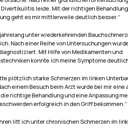
 Divertikulitis leide. Mit der richtigen Behandlun
ng geht es mir mittlerweile deutlich besser.“
litt jahrelang unter wiederkehrenden Bauchschme
ich. Nach einer Reihe von Untersuchungen wurde
agnostiziert. Mit Hilfe von Medikamenten und
stechniken konnte ich meine Symptome deutlich
hatte plötzlich starke Schmerzen im linken Unter
Nach einem Besuch beim Arzt wurde bei mir eine a
h die richtige Behandlung und eine Anpassung me
eschwerden erfolgreich in den Griff bekommen.“
ahren litt ich unter chronischen Schmerzen im li