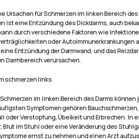
ne Ursachen für Schmerzen im linken Bereich des
n ist eine Entzündung des Dickdarms, auch bekann
ann durch verschiedene Faktoren wie Infektione
erträglichkeiten oder Autoimmunerkrankungen 
is, eine Entzündung der Darmwand, und das Reiz
en Darmbereich verursachen.
m schmerzen links
Schmerzen im linken Bereich des Darms können j
 häufigsten Symptomen gehören Bauchschmerzen,
l oder Verstopfung, Übelkeit und Erbrechen. In e
, Blut im Stuhl oder eine Veränderung des Stuhlg
 Symptome ernst zu nehmen und einen Arzt aufzu