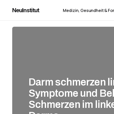
NeuInstitut
Medizin, Gesundheit & Fo
Darm schmerzen li
Symptome und Be
Schmerzen im link