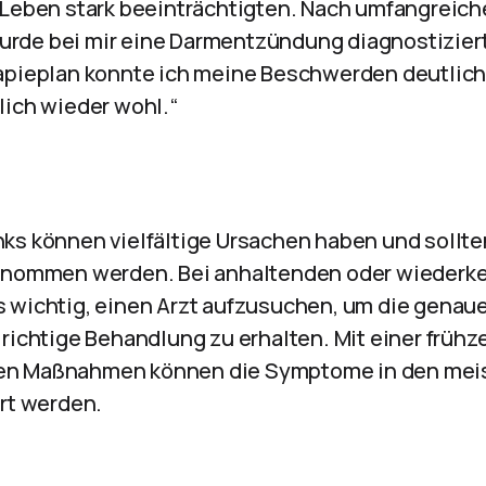
 Leben stark beeinträchtigten. Nach umfangreic
rde bei mir eine Darmentzündung diagnostiziert
apieplan konnte ich meine Beschwerden deutlich
lich wieder wohl.“
ks können vielfältige Ursachen haben und sollten
genommen werden. Bei anhaltenden oder wiederk
 wichtig, einen Arzt aufzusuchen, um die genau
 richtige Behandlung zu erhalten. Mit einer früh
n Maßnahmen können die Symptome in den meis
ert werden.