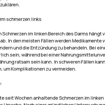
zuklären.
rm schmerzen links
n Schmerzen im linken Bereich des Darms hängt 
ab. In den meisten Fällen werden Medikamente 
ndern und die Entzündung zu behandeln. Bei ein
rlich sein, während bei einer Nahrungsmittelunve
hrung ratsam sein kann. In schweren Fällen kann
n, um Komplikationen zu vermeiden.
:
hatte seit Wochen anhaltende Schmerzen im linke
ie Ursache. Nach einer gründlichen Untersuchung 