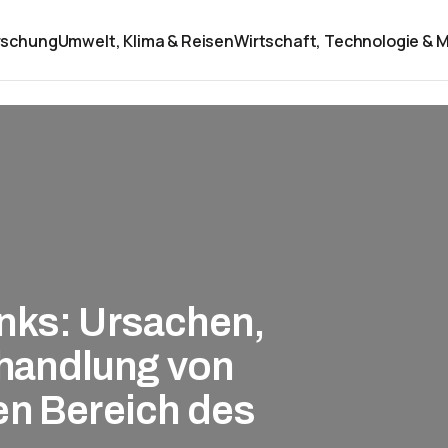
rschung
Umwelt, Klima & Reisen
Wirtschaft, Technologie & M
nks: Ursachen,
handlung von
en Bereich des