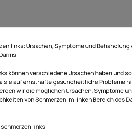
rzen links: Ursachen, Symptome und Behandlung
 Darms
nks können verschiedene Ursachen haben und sol
da sie auf ernsthafte gesundheitliche Probleme 
werden wir die möglichen Ursachen, Symptome u
hkeiten von Schmerzen im linken Bereich des D
 schmerzen links