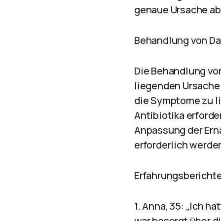
genaue Ursache ab
Behandlung von Da
Die Behandlung vo
liegenden Ursache 
die Symptome zu li
Antibiotika erforde
Anpassung der Ernä
erforderlich werde
Erfahrungsberichte
1. Anna, 35: „Ich 
war besorgt über d