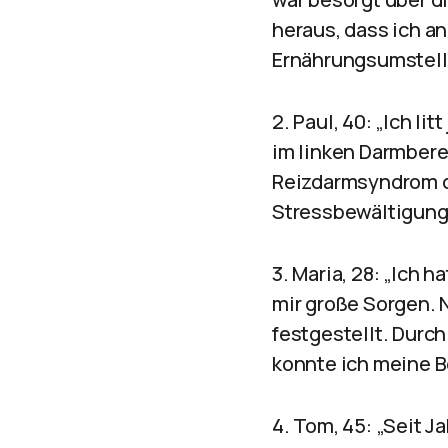
heraus, dass ich an
Ernährungsumstellu
2. Paul, 40: „Ich 
im linken Darmbere
Reizdarmsyndrom di
Stressbewältigung
3. Maria, 28: „Ich 
mir große Sorgen. 
festgestellt. Durc
konnte ich meine B
4. Tom, 45: „Seit J