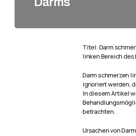
Darms
Titel: Darm schme
linken Bereich des
Darm schmerzen li
ignoriert werden, 
In diesem Artikel 
Behandlungsmöglic
betrachten.
Ursachen von Darm