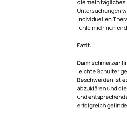
die mein tägliches
Untersuchungen wu
individuellen Ther
fühle mich nun end
Fazit:
Darm schmerzen lin
leichte Schulter 
Beschwerden ist es
abzuklären und die
und entsprechende
erfolgreich gelind