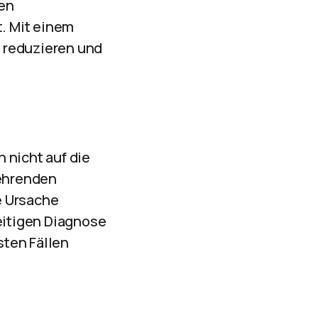
hen
. Mit einem
 reduzieren und
 nicht auf die
ehrenden
e Ursache
zeitigen Diagnose
ten Fällen