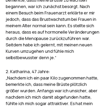
bemerkte, dass meine Brüste zu wachsen
begannen, war ich zunächst besorgt. Nach
einem Besuch beim Frauenarzt erklärte er mir
jedoch, dass das Brustwachstum bei Frauen in
meinem Alter normal sein kann. Es stellte sich
heraus, dass es auf hormonelle Veränderungen
durch die Menopause zurückzuführen war.
Seitdem habe ich gelernt, mit meinen neuen
Kurven umzugehen und fühle mich
selbstbewusster denn je.“
2. Katharina, 47 Jahre:
„Nachdem ich ein paar Kilo zugenommen hatte,
bemerkte ich, dass meine Brüste plötzlich
größer wurden. Anfangs war ich unsicher, aber
nachdem ich mich damit abgefunden hatte,
fühlte ich mich sogar attraktiver. Es hat mein