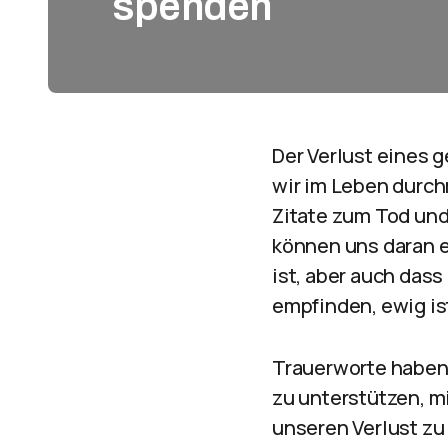
spenden
Der Verlust eines 
wir im Leben durc
Zitate zum Tod und
können uns daran e
ist, aber auch dass
empfinden, ewig is
Trauerworte haben
zu unterstützen, 
unseren Verlust zu