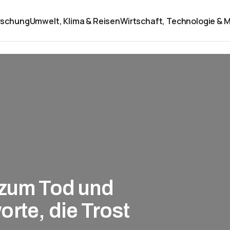
rschung
Umwelt, Klima & Reisen
Wirtschaft, Technologie & M
 zum Tod und
rte, die Trost