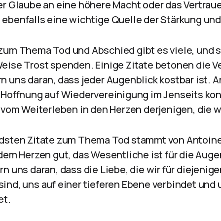
er Glaube an eine höhere Macht oder das Vertrau
ebenfalls eine wichtige Quelle der Stärkung und
zum Thema Tod und Abschied gibt es viele, und s
eise Trost spenden. Einige Zitate betonen die V
n uns daran, dass jeder Augenblick kostbar ist. A
 Hoffnung auf Wiedervereinigung im Jenseits kon
g vom Weiterleben in den Herzen derjenigen, die w
ndsten Zitate zum Thema Tod stammt von Antoine
dem Herzen gut, das Wesentliche ist für die Auge
n uns daran, dass die Liebe, die wir für diejenig
ind, uns auf einer tieferen Ebene verbindet und
et.