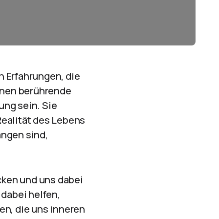
n Erfahrungen, die
nnen berührende
ung sein. Sie
Realität des Lebens
angen sind,
cken und uns dabei
dabei helfen,
en, die uns inneren