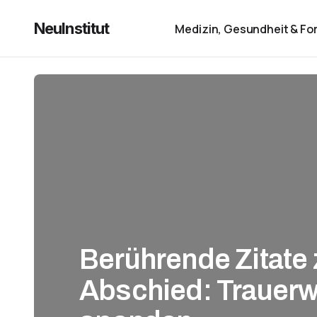
NeuInstitut
Medizin, Gesundheit & Fo
Berührende Zitate
Abschied: Trauerwo