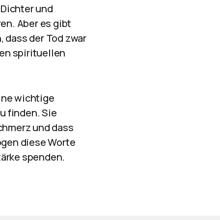
 Dichter und
en. Aber es gibt
, dass der Tod zwar
en spirituellen
ine wichtige
u finden. Sie
Schmerz und dass
Mögen diese Worte
tärke spenden.