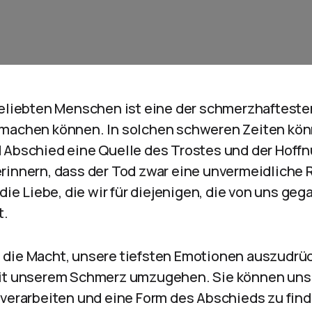
geliebten Menschen ist eine der schmerzhafteste
hmachen können. In solchen schweren Zeiten kö
 Abschied eine Quelle des Trostes und der Hoffn
rinnern, dass der Tod zwar eine unvermeidliche 
 die Liebe, die wir für diejenigen, die von uns geg
t.
 die Macht, unsere tiefsten Emotionen auszudrü
mit unserem Schmerz umzugehen. Sie können uns 
 verarbeiten und eine Form des Abschieds zu find