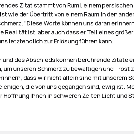
rendes Zitat stammt von Rumi, einem persischen
ist wie der Übertritt von einem Raum in den ander
 Schmerz.“ Diese Worte können uns daran erinnern
 Realität ist, aber auch dass er Teil eines größer
uns letztendlich zur Erlösung führen kann.
er und des Abschieds können berührende Zitate e
, um unseren Schmerz zu bewältigen und Trost z
rinnern, dass wir nicht allein sind mit unserem 
iejenigen, die von uns gegangen sind, ewig ist. 
r Hoffnung Ihnen in schweren Zeiten Licht und S