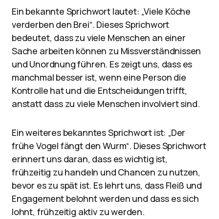
Ein bekannte Sprichwort lautet: „Viele Köche
verderben den Brei“. Dieses Sprichwort
bedeutet, dass zu viele Menschen an einer
Sache arbeiten können zu Missverständnissen
und Unordnung führen. Es zeigt uns, dass es
manchmal besser ist, wenn eine Person die
Kontrolle hat und die Entscheidungen trifft,
anstatt dass zu viele Menschen involviert sind.
Ein weiteres bekanntes Sprichwort ist: „Der
frühe Vogel fängt den Wurm“. Dieses Sprichwort
erinnert uns daran, dass es wichtig ist,
frühzeitig zu handeln und Chancen zu nutzen,
bevor es zu spät ist. Es lehrt uns, dass Fleiß und
Engagement belohnt werden und dass es sich
lohnt, frühzeitig aktiv zu werden.