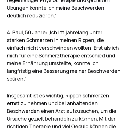
regelmäßiger Physiotherapie und gezielten
Übungen konnte ich meine Beschwerden
deutlich reduzieren.“
4. Paul, 50 Jahre: „Ich litt jahrelang unter
starken Schmerzen in meinen Rippen, die
einfach nicht verschwinden wollten. Erst als ich
mich für eine Schmerztherapie entschied und
meine Ernährung umstellte, konnte ich
langfristig eine Besserung meiner Beschwerden
spüren.“
Insgesamt ist es wichtig, Rippen schmerzen
ernst zu nehmen und bei anhaltenden
Beschwerden einen Arzt aufzusuchen, um die
Ursache gezielt behandeln zu können. Mit der
richtigen Therapie und viel Geduld können die