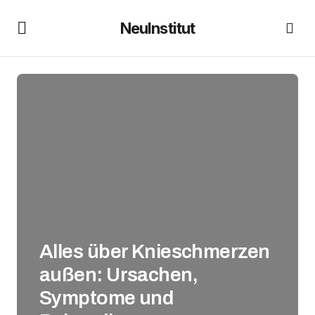
NeuInstitut
Alles über Knieschmerzen
außen: Ursachen,
Symptome und