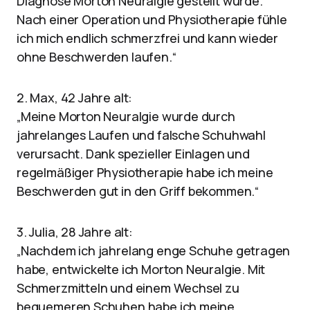
Diagnose Morton Neuralgie gestellt wurde.
Nach einer Operation und Physiotherapie fühle
ich mich endlich schmerzfrei und kann wieder
ohne Beschwerden laufen.“
2. Max, 42 Jahre alt:
„Meine Morton Neuralgie wurde durch
jahrelanges Laufen und falsche Schuhwahl
verursacht. Dank spezieller Einlagen und
regelmäßiger Physiotherapie habe ich meine
Beschwerden gut in den Griff bekommen.“
3. Julia, 28 Jahre alt:
„Nachdem ich jahrelang enge Schuhe getragen
habe, entwickelte ich Morton Neuralgie. Mit
Schmerzmitteln und einem Wechsel zu
bequemeren Schuhen habe ich meine