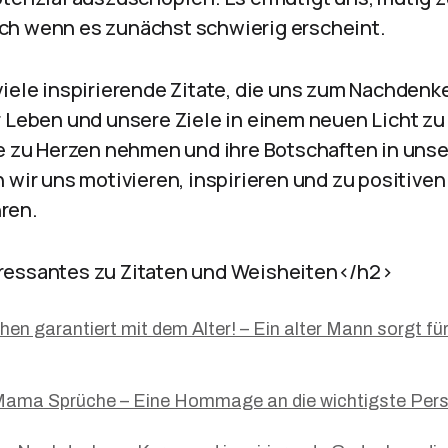
ch wenn es zunächst schwierig erscheint.
viele inspirierende Zitate, die uns zum Nachdenk
r Leben und unsere Ziele in einem neuen Licht z
te zu Herzen nehmen und ihre Botschaften in unse
n wir uns motivieren, inspirieren und zu positive
ren.
ressantes zu Zitaten und Weisheiten</h2>
en garantiert mit dem Alter! – Ein alter Mann sorgt fü
 Mama Sprüche – Eine Hommage an die wichtigste Per