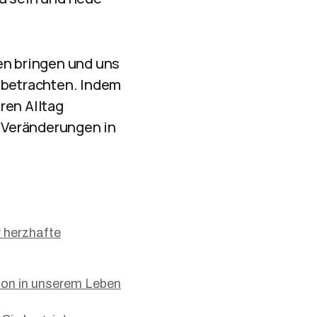
en bringen und uns
u betrachten. Indem
ren Alltag
n Veränderungen in
r herzhafte
son in unserem Leben