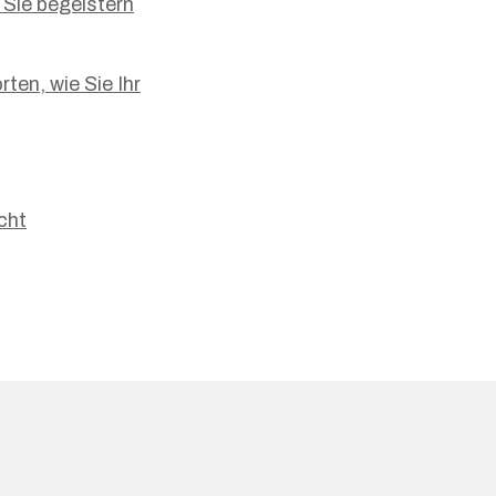
Sie begeistern
ten, wie Sie Ihr
cht