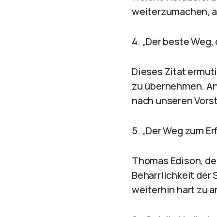
weiterzumachen, a
4. „Der beste Weg, 
Dieses Zitat ermut
zu übernehmen. Ans
nach unseren Vorst
5. „Der Weg zum Er
Thomas Edison, der
Beharrlichkeit der 
weiterhin hart zu 