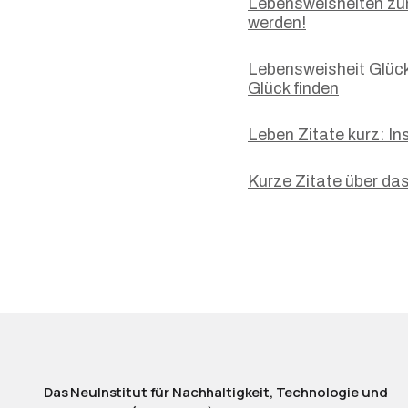
Lebensweisheiten zum
werden!
Lebensweisheit Glück 
Glück finden
Leben Zitate kurz: I
Kurze Zitate über da
Das NeuInstitut für Nachhaltigkeit, Technologie und