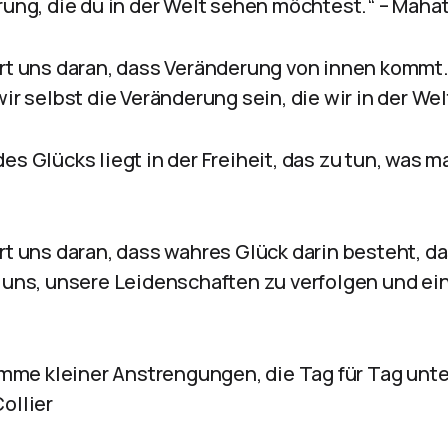
erung, die du in der Welt sehen möchtest.“ – Mah
ert uns daran, dass Veränderung von innen kommt.
wir selbst die Veränderung sein, die wir in der W
es Glücks liegt in der Freiheit, das zu tun, was ma
rt uns daran, dass wahres Glück darin besteht, da
t uns, unsere Leidenschaften zu verfolgen und ein
 Summe kleiner Anstrengungen, die Tag für Tag u
ollier