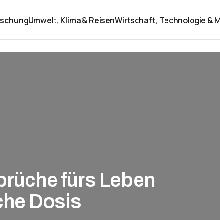
rschung
Umwelt, Klima & Reisen
Wirtschaft, Technologie & M
prüche fürs Leben
iche Dosis