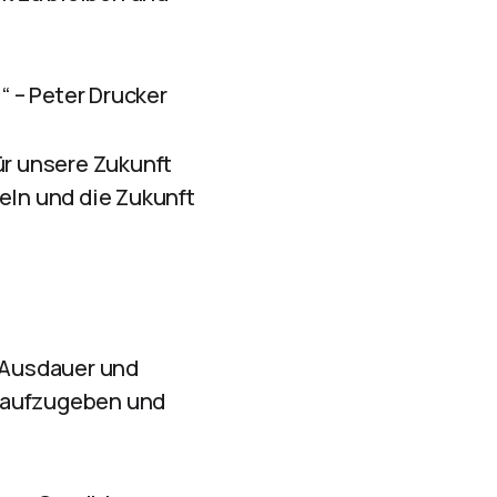
“ – Peter Drucker
ür unsere Zukunft
eln und die Zukunft
s Ausdauer und
ls aufzugeben und