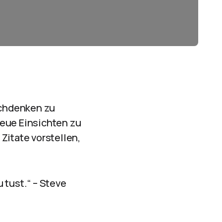
achdenken zu
neue Einsichten zu
Zitate vorstellen,
u tust.“ – Steve