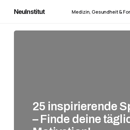
NeuInstitut
Medizin, Gesundheit & Fo
25 inspirierende S
– Finde deine tägl