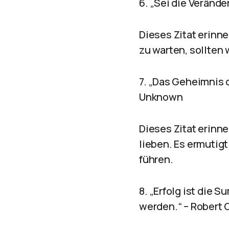
6. „Sei die Veränd
Dieses Zitat erinn
zu warten, sollten 
7. „Das Geheimnis d
Unknown
Dieses Zitat erinne
lieben. Es ermutig
führen.
8. „Erfolg ist die
werden.“ – Robert C