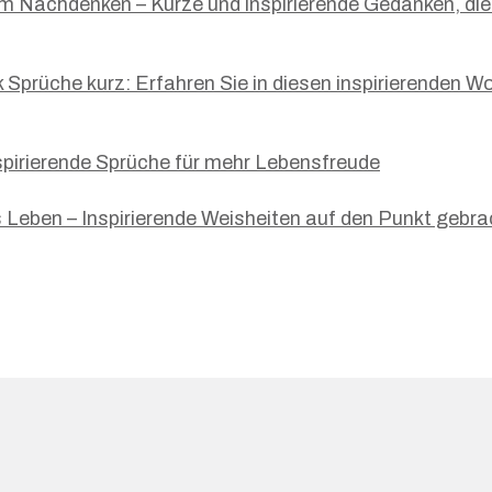
 Nachdenken – Kurze und inspirierende Gedanken, die 
Sprüche kurz: Erfahren Sie in diesen inspirierenden Wor
nspirierende Sprüche für mehr Lebensfreude
s Leben – Inspirierende Weisheiten auf den Punkt gebra