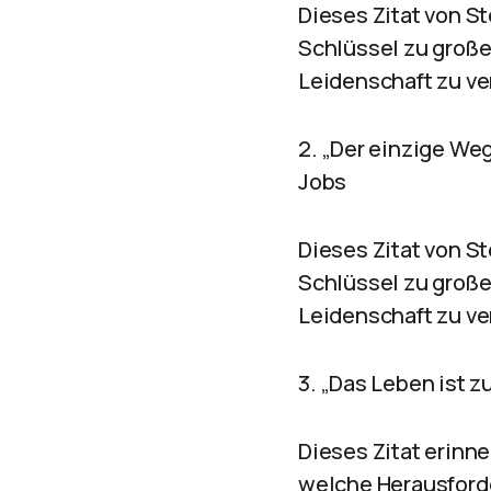
Dieses Zitat von S
Schlüssel zu große
Leidenschaft zu ver
2. „Der einzige Weg,
Jobs
Dieses Zitat von S
Schlüssel zu große
Leidenschaft zu ver
3. „Das Leben ist 
Dieses Zitat erinne
welche Herausforde