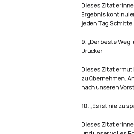
Dieses Zitat erinne
Ergebnis kontinuie
jeden Tag Schritte
9. „Der beste Weg, 
Drucker
Dieses Zitat ermut
zu übernehmen. Ans
nach unseren Vorst
10. „Es ist nie zu s
Dieses Zitat erinne
und unser volles P